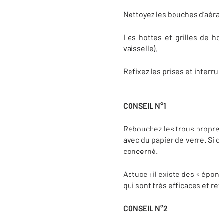
Nettoyez les bouches d’aérat
Les hottes et grilles de ho
vaisselle).
Refixez les prises et interru
CONSEIL N°1
Rebouchez les trous propreme
avec du papier de verre. Si 
concerné.
Astuce : il existe des « ép
qui sont très efficaces et r
CONSEIL N°2