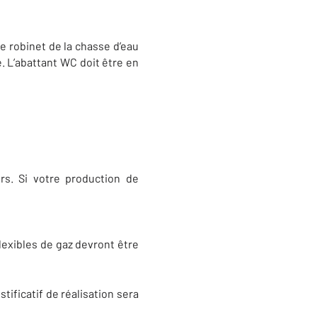
Le robinet de la chasse d’eau
te. L’abattant WC doit être en
rs. Si votre production de
lexibles de gaz devront être
ificatif de réalisation sera