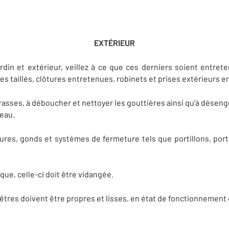
EXTÉRIEUR
rdin et extérieur, veillez à ce que ces derniers soient entret
s taillés, clôtures entretenues, robinets et prises extérieurs en
asses, à déboucher et nettoyer les gouttières ainsi qu’à désen
’eau.
rures, gonds et systèmes de fermeture tels que portillons, po
que, celle-ci doit être vidangée.
êtres doivent être propres et lisses, en état de fonctionnement 