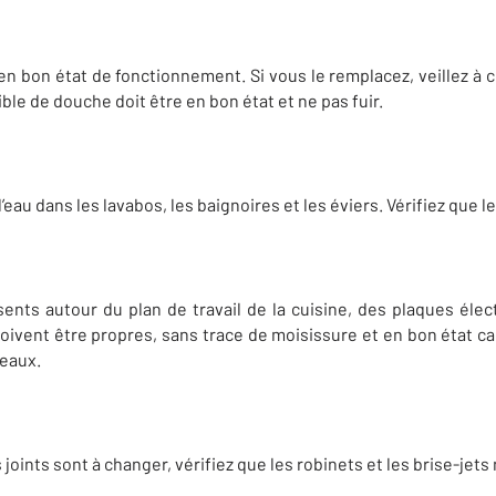
n bon état de fonctionnement. Si vous le remplacez, veillez à ce
ible de douche doit être en bon état et ne pas fuir.
eau dans les lavabos, les baignoires et les éviers. Vérifiez que l
sents autour du plan de travail de la cuisine, des plaques élec
ivent être propres, sans trace de moisissure et en bon état car 
 eaux.
 joints sont à changer, vérifiez que les robinets et les brise-jets