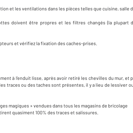
ion et les ventilations dans les pièces telles que cuisine, salle 
ttes doivent être propres et les filtres changés (la plupart 
pteurs et vérifiez la fixation des caches-prises.
nt à l’enduit lisse, après avoir retiré les chevilles du mur, et
des traces ou des taches sont présentes, il y a lieu de lessiver 
onges magiques » vendues dans tous les magasins de bricolage
etirent quasiment 100% des traces et salissures.