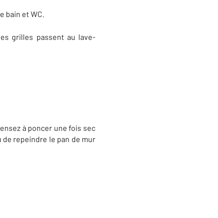
de bain et WC.
des grilles passent au lave-
 pensez à poncer une fois sec
ou de repeindre le pan de mur