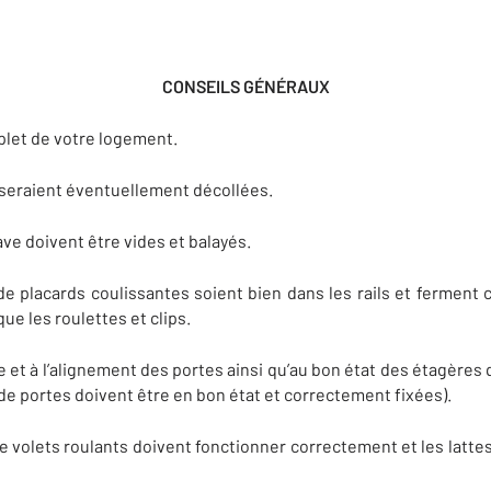
CONSEILS GÉNÉRAUX
plet de votre logement.
e seraient éventuellement décollées.
ave doivent être vides et balayés.
 de placards coulissantes soient bien dans les rails et ferment
que les roulettes et clips.
e et à l’alignement des portes ainsi qu’au bon état des étagères
de portes doivent être en bon état et correctement fixées).
e volets roulants doivent fonctionner correctement et les latt