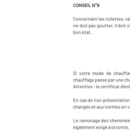
CONSEIL N°9
Concernant les toilettes, vé
ne doit pas goutter, il doit 
bon état.
Si votre mode de chauffag
chauffage passe par une chau
Attention : le certificat d’
En cas de non présentation d
changés et aux normes en vigu
Le ramonage des cheminées d
également exigé à la sorti