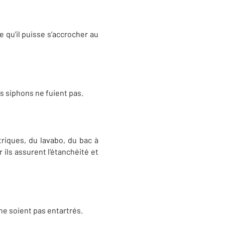
 qu’il puisse s’accrocher au
es siphons ne fuient pas.
triques, du lavabo, du bac à
ils assurent l’étanchéité et
 ne soient pas entartrés.