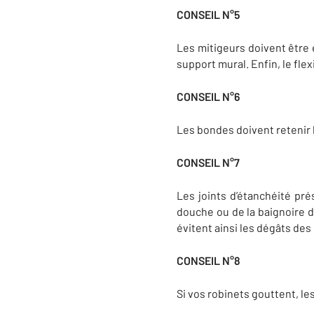
CONSEIL N°5
Les mitigeurs doivent être e
support mural. Enfin, le flex
CONSEIL N°6
Les bondes doivent retenir l’
CONSEIL N°7
Les joints d’étanchéité pré
douche ou de la baignoire do
évitent ainsi les dégâts des
CONSEIL N°8
Si vos robinets gouttent, les