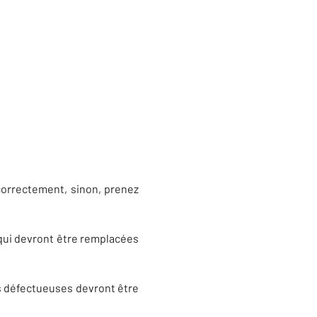
 correctement, sinon, prenez
 qui devront être remplacées
es défectueuses devront être