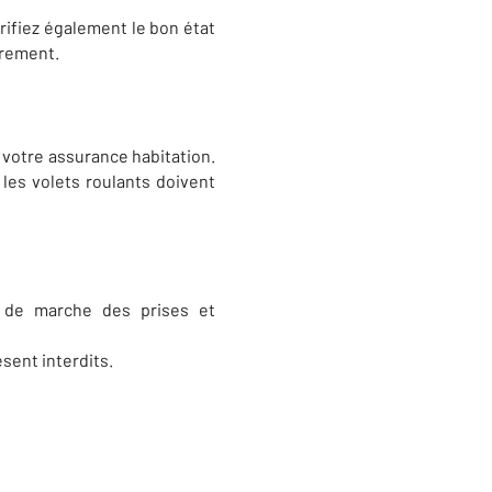
rifiez également le bon état
èrement.
r votre assurance habitation.
les volets roulants doivent
t de marche des prises et
sent interdits.