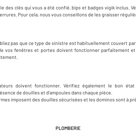
 des clés qui vous a été confié, bips et badges vigik inclus. Vé
rrures. Pour cela, nous vous conseillons de les graisser réguli
ubliez pas que ce type de sinistre est habituellement couvert pa
e vos fenêtres et portes doivent fonctionner parfaitement et 
ctement.
ateurs doivent fonctionner. Vérifiez également le bon éta
présence de douilles et d’ampoules dans chaque pièce.
ormes imposent des douilles sécurisées et les dominos sont à pré
PLOMBERIE