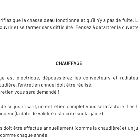
rifiez que la chasse d’eau fonctionne et qu’il n’y a pas de fuite. 
s’ouvrir et se fermer sans difficulté. Pensez à détartrer la cuvet
CHAUFFAGE
e est électrique, dépoussiérez les convecteurs et radiateu
dière, l’entretien annuel doit être réalisé.
entretien vous sera demandé !
e ce justificatif, un entretien complet vous sera facturé. Les f
eur (la date de validité est écrite sur la gaine).
oit être effectué annuellement (comme la chaudière) et un just
e, comme chaque année.