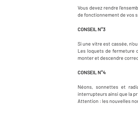
Vous devez rendre l’ensemble
de fonctionnement de vos se
CONSEIL N°3
Si une vitre est cassée, n’o
Les loquets de fermeture d
monter et descendre corre
CONSEIL N°4
Néons, sonnettes et radi
interrupteurs ainsi que la 
Attention : les nouvelles n