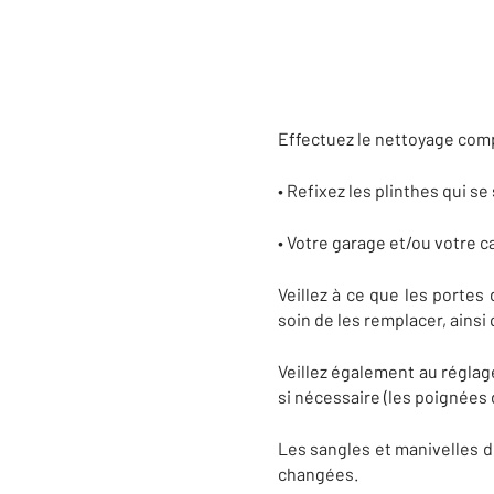
Effectuez le nettoyage com
• Refixez les plinthes qui s
• Votre garage et/ou votre c
Veillez à ce que les portes
soin de les remplacer, ainsi 
Veillez également au réglag
si nécessaire (les poignées 
Les sangles et manivelles d
changées.