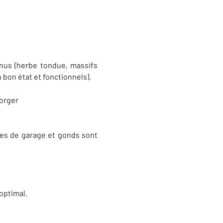
enus (herbe tondue, massifs
 bon état et fonctionnels).
gorger
rtes de garage et gonds sont
optimal.