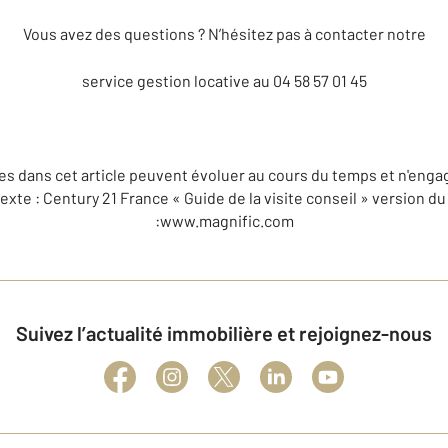
Vous avez des questions ? N’hésitez pas à contacter notre
service gestion locative au 04 58 57 01 45
s dans cet article peuvent évoluer au cours du temps et n'engage
texte : Century 21 France « Guide de la visite conseil » version du
:www.magnific.com
Suivez l’actualité immobilière et rejoignez-nous