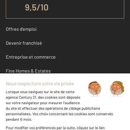
9,5
/
10
Offres d'emploi
Devenir franchisé
Entreprise et commerce
Fine Homes & Estates
À propos
International
Nous contacter