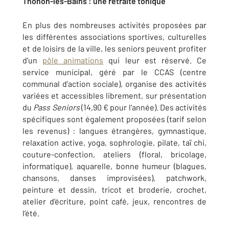
Thonon-les-Bains : une retraite tonique
En plus des nombreuses activités proposées par
les différentes associations sportives, culturelles
et de loisirs de la ville, les seniors peuvent profiter
d’un
pôle animations
qui leur est réservé. Ce
service municipal, géré par le CCAS (centre
communal d’action sociale), organise des activités
variées et accessibles librement, sur présentation
du
Pass Seniors
(14,90 € pour l’année). Des activités
spécifiques sont également proposées (tarif selon
les revenus) : langues étrangères, gymnastique,
relaxation active, yoga, sophrologie, pilate, taï chi,
couture-confection, ateliers (floral, bricolage,
informatique), aquarelle, bonne humeur (blagues,
chansons, danses improvisées), patchwork,
peinture et dessin, tricot et broderie, crochet,
atelier d’écriture, point café, jeux, rencontres de
l’été.