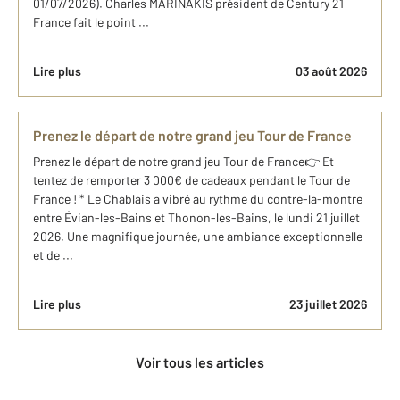
01/07/2026). Charles MARINAKIS président de Century 21
France fait le point ...
Lire plus
03 août 2026
Prenez le départ de notre grand jeu Tour de France
Prenez le départ de notre grand jeu Tour de France👉 Et
tentez de remporter 3 000€ de cadeaux pendant le Tour de
France ! * Le Chablais a vibré au rythme du contre-la-montre
entre Évian-les-Bains et Thonon-les-Bains, le lundi 21 juillet
2026. Une magnifique journée, une ambiance exceptionnelle
et de ...
Lire plus
23 juillet 2026
Voir tous les articles