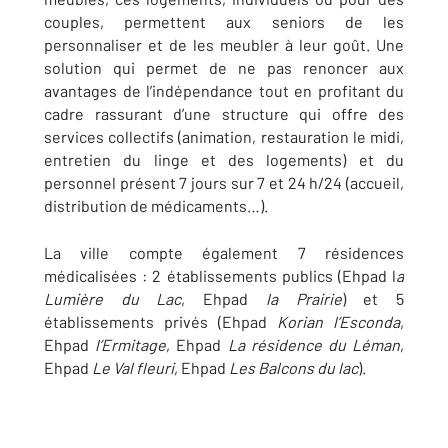
couples, permettent aux seniors de les
personnaliser et de les meubler à leur goût. Une
solution qui permet de ne pas renoncer aux
avantages de l’indépendance tout en profitant du
cadre rassurant d’une structure qui offre des
services collectifs (animation, restauration le midi,
entretien du linge et des logements) et du
personnel présent 7 jours sur 7 et 24 h/24 (accueil,
distribution de médicaments…).
La ville compte également 7 résidences
médicalisées : 2 établissements publics (Ehpad l
a
Lumière du Lac
, Ehpad
la Prairie
) et 5
établissements privés (Ehpad
Korian l’Esconda
,
Ehpad
l’Ermitage
, Ehpad
La résidence du Léman
,
Ehpad
Le Val fleuri
, Ehpad
Les Balcons du lac
).