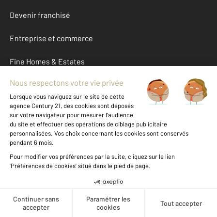
Devenir franchisé
Entreprise et commerce
Fine Homes & Estates
À propos
International
Nous contacter
Mentions légales & CGU et Barèmes d'honoraires
Données personnelles
Gestionnaire des cookies