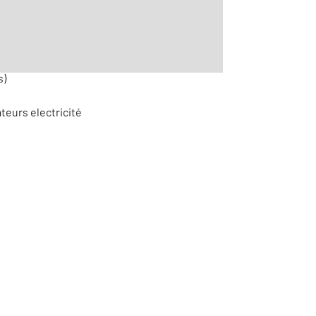
s)
ateurs electricité