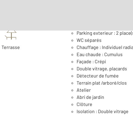
Général
Parking exterieur : 2 place(
WC séparés
Terrasse
Chauffage : Individuel radi
Eau chaude : Cumulus
Façade : Crépi
Double vitrage, placards
Détecteur de fumée
Terrain plat /arboré/clos
Atelier
Abri de jardin
Clôture
Isolation : Double vitrage