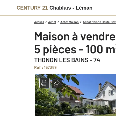
CENTURY 21
Chablais - Léman
Accueil
Achat
Achat Maison
Achat Maison Haute-Savo
Maison à vendre
5 pièces - 100 m
THONON LES BAINS - 74
Ref : 157359