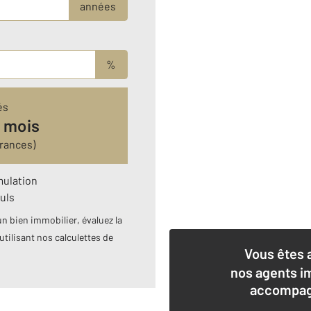
années
%
és
 mois
rances)
mulation
uls
n bien immobilier, évaluez la
utilisant nos calculettes de
Vous êtes 
nos agents i
accompagn