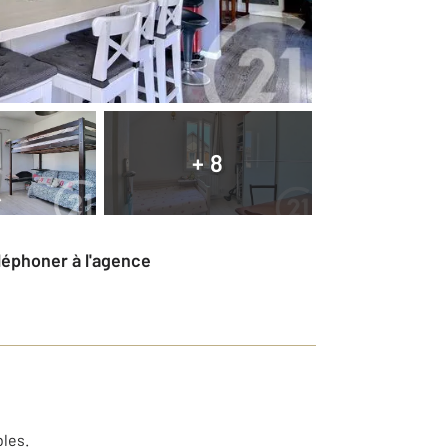
+ 8
éléphoner à l'agence
bles.