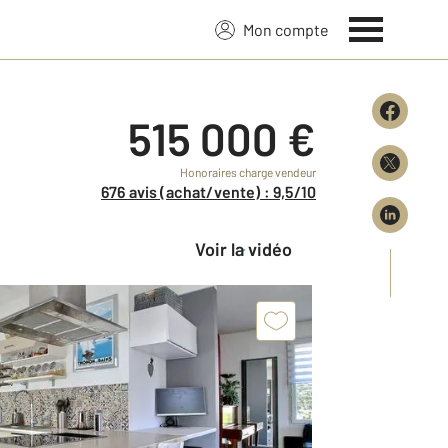
Mon compte
515 000 €
Honoraires charge vendeur
676 avis (achat/vente) : 9,5/10
Voir la vidéo