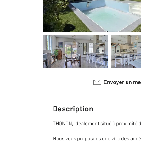
Envoyer un m
Description
THONON, idéalement situé à proximité de l
Nous vous proposons une villa des année