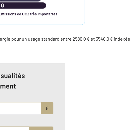
Émissions de CO2 très importantes
rgie pour un usage standard entre 2580,0 € et 3540,0 € indexé
sualités
ement
€