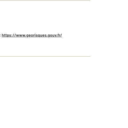
:
https://www.georisques.gouv.fr/