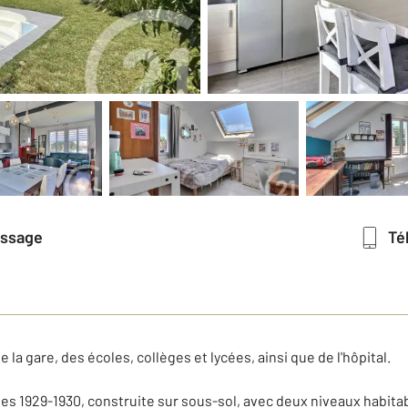
essage
T
a gare, des écoles, collèges et lycées, ainsi que de l'hôpital.
s 1929-1930, construite sur sous-sol, avec deux niveaux habita