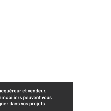
acquéreur et vendeur,
mmobiliers peuvent vous
er dans vos projets