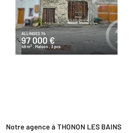
ALLINGES 74
97 000 €
2
49 m
, Maison
, 3 pcs
Notre agence à THONON LES BAINS