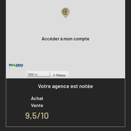
Votre compte :
Accéder à mon compte
500 m
©
Mappy
Votre agence est notée
Achat
Vente
9,5
/
10