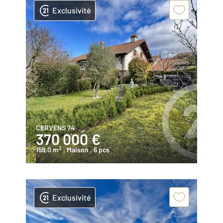
Exclusivité
CERVENS 74
370 000 €
2
159,0 m
, Maison
, 6 pcs
Exclusivité